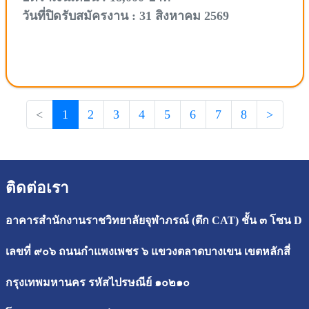
วันที่ปิดรับสมัครงาน : 31 สิงหาคม 2569
<
1
2
3
4
5
6
7
8
>
ติดต่อเรา
อาคารสำนักงานราชวิทยาลัยจุฬาภรณ์ (ตึก CAT) ชั้น ๓ โซน D
เลขที่ ๙๐๖ ถนนกำแพงเพชร ๖ แขวงตลาดบางเขน เขตหลักสี่
กรุงเทพมหานคร รหัสไปรษณีย์ ๑๐๒๑๐