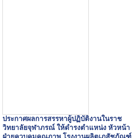
ประกาศผลการสรรหาผู้ปฏิบัติงานในราช
วิทยาลัยจุฬาภรณ์ ให้ดำรงตำแหน่ง หัวหน้า
ฝ่ายควบคุมคุณภาพ โรงงานผลิตเภสัชภัณฑ์