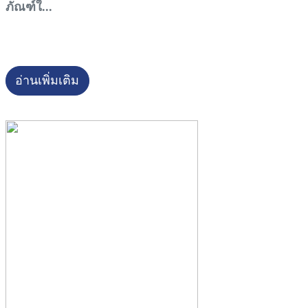
ภัณฑ์ใ...
อ่านเพิ่มเติม