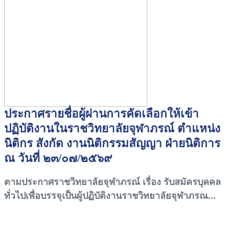
ประกาศรายชื่อผู้ผ่านการคัดเลือกให้เข้า
ปฏิบัติงานในราชวิทยาลัยจุฬาภรณ์ ตำแหน่ง
นิติกร สังกัด งานนิติกรรมสัญญา ฝ่ายนิติการ
ณ วันที่ ๒๓/๐๗/๒๕๖๙
ตามประกาศราชวิทยาลัยจุฬาภรณ์ เรื่อง รับสมัครบุคคล
ทั่วไปเพื่อบรรจุเป็นผู้ปฏิบัติงานราชวิทยาลัยจุฬาภรณ...