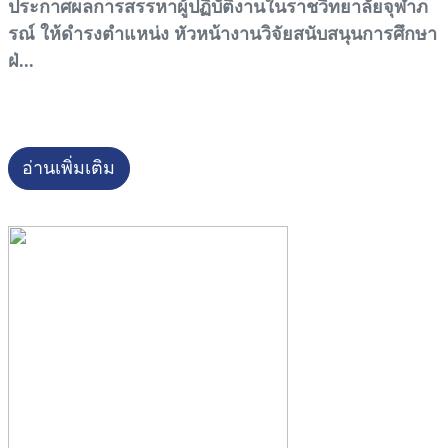
ประกาศผลการสรรหาผู้ปฏิบัติงานในราชวิทยาลัยจุฬาภ
รณ์ ให้ดำรงตำแหน่ง หัวหน้างานวิจัยสนับสนุนการศึกษา
ฝ่...
อ่านเพิ่มเติม