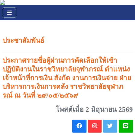
ประชาสัมพันธ์
ประกาศรายชื่อผู้ผ่านการคัดเลือกให้เข้า
ปฏิบัติงานในราชวิทยาลัยจุฬาภรณ์ ตำแหน่ง
เจ้าหน้าที่การเงิน สังกัด งานการเงินจ่าย ฝ่าย
บริหารการเงินการคลัง ราชวิทยาลัยจุฬาภ
รณ์ ณ วันที่ ๒๙/๐๕/๒๕๖๙
โพสต์เมื่อ 2 มิถุนายน 2569