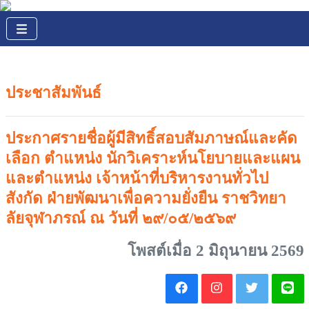
ประชาสัมพันธ์
ประกาศรายชื่อผู้มีสิทธิ์สอบสัมภาษณ์และคัด
เลือก ตำแหน่ง นักวิเคราะห์นโยบายและแผน
และตำแหน่ง เจ้าหน้าที่บริหารงานทั่วไป
สังกัด ฝ่ายพัฒนาเพื่อความยั่งยืน ราชวิทยา
ลัยจุฬาภรณ์ ณ วันที่ ๒๙/๐๕/๒๕๖๙
โพสต์เมื่อ 2 มิถุนายน 2569