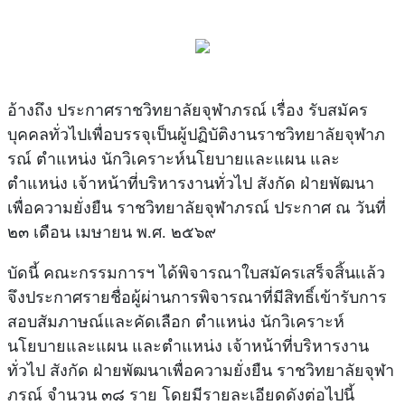
อ้างถึง ประกาศราชวิทยาลัยจุฬาภรณ์ เรื่อง รับสมัคร
บุคคลทั่วไปเพื่อบรรจุเป็นผู้ปฏิบัติงานราชวิทยาลัยจุฬาภ
รณ์ ตำแหน่ง นักวิเคราะห์นโยบายและแผน และ
ตำแหน่ง เจ้าหน้าที่บริหารงานทั่วไป สังกัด ฝ่ายพัฒนา
เพื่อความยั่งยืน ราชวิทยาลัยจุฬาภรณ์ ประกาศ ณ วันที่
๒๓ เดือน เมษายน พ.ศ. ๒๕๖๙
บัดนี้ คณะกรรมการฯ ได้พิจารณาใบสมัครเสร็จสิ้นเเล้ว
จึงประกาศรายชื่อผู้ผ่านการพิจารณาที่มีสิทธิ์เข้ารับการ
สอบสัมภาษณ์และคัดเลือก ตำแหน่ง นักวิเคราะห์
นโยบายและแผน และตำแหน่ง เจ้าหน้าที่บริหารงาน
ทั่วไป สังกัด ฝ่ายพัฒนาเพื่อความยั่งยืน ราชวิทยาลัยจุฬา
ภรณ์ จำนวน ๓๘ ราย โดยมีรายละเอียดดังต่อไปนี้