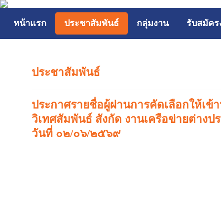
หน้าแรก
ประชาสัมพันธ์
กลุ่มงาน
รับสมัค
ประชาสัมพันธ์
ประกาศรายชื่อผู้ผ่านการคัดเลือกให้เข้
วิเทศสัมพันธ์ สังกัด งานเครือข่ายต่าง
วันที่ ๐๒/๐๖/๒๕๖๙