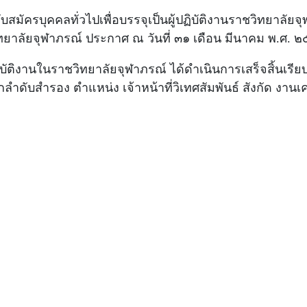
ัครบุคคลทั่วไปเพื่อบรรจุเป็นผู้ปฏิบัติงานราชวิทยาลัยจุฬา
วิทยาลัยจุฬาภรณ์ ประกาศ ณ วันที่ ๓๑ เดือน มีนาคม พ.ศ. 
้ปฏิบัติงานในราชวิทยาลัยจุฬาภรณ์ ได้ดำเนินการเสร็จสิ้นเ
ือกลำดับสำรอง ตำแหน่ง เจ้าหน้าที่วิเทศสัมพันธ์ สังกัด งาน