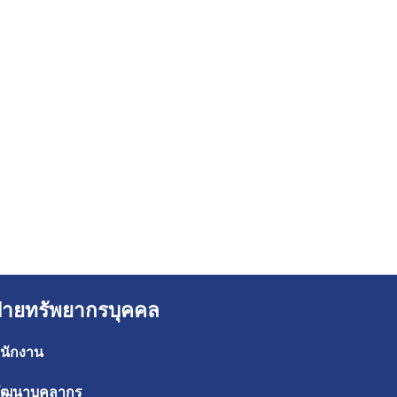
ฝ่ายทรัพยากรบุคคล
นักงาน
ัฒนาบุคลากร