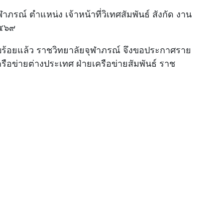
ภรณ์ ตำแหน่ง เจ้าหน้าที่วิเทศสัมพันธ์ สังกัด งาน
๒๕๖๙
รียบร้อยแล้ว ราชวิทยาลัยจุฬาภรณ์ จึงขอประกาศราย
เครือข่ายต่างประเทศ ฝ่ายเครือข่ายสัมพันธ์ ราช