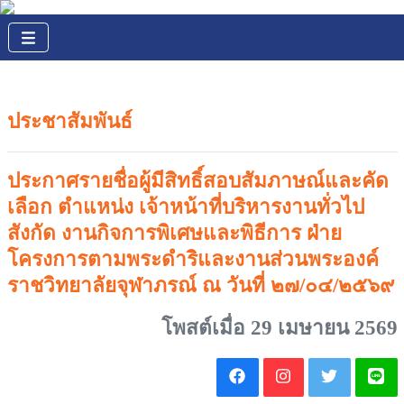
ประชาสัมพันธ์
ประกาศรายชื่อผู้มีสิทธิ์สอบสัมภาษณ์และคัด
เลือก ตำแหน่ง เจ้าหน้าที่บริหารงานทั่วไป
สังกัด งานกิจการพิเศษและพิธีการ ฝ่าย
โครงการตามพระดำริและงานส่วนพระองค์
ราชวิทยาลัยจุฬาภรณ์ ณ วันที่ ๒๗/๐๔/๒๕๖๙
โพสต์เมื่อ 29 เมษายน 2569