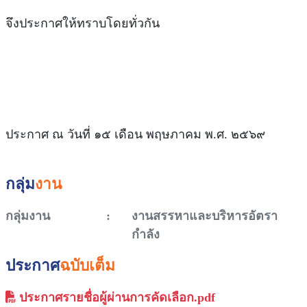
จึงประกาศให้ทราบโดยทั่วกัน
ประกาศ ณ วันที่ ๑๕ เดือน พฤษภาคม พ.ศ. ๒๕๖๙
กลุ่ม
งาน
กลุ่มงาน
:
งานสรรหาและบริหารอัตรา
กำลัง
ประกาศ
ฉบับเต็ม
ประกาศรายชื่อผู้ผ่านการคัดเลือก.pdf