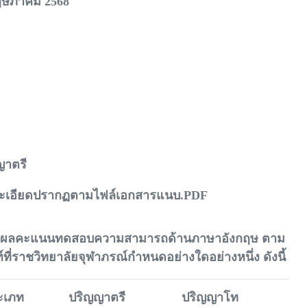
ฤษภาคม 2568
ญาตรี
ะเอียดปรากฏตามไฟล์เอกสารแนบ.PDF
มีผลคะแนนทดสอบความสามารถด้านภาษาอังกฤษ ตาม
ที่ราชวิทยาลัยจุฬาภรณ์กำหนดอย่างใดอย่างหนึ่ง ดังนี้
ะเภท
ปริญญาตรี
ปริญญาโท