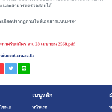
อง และสามารถตรวจสอบได้
ะเอียดปรากฏตามไฟล์เอกสารแนบ.PDF
กาศรับสมัคร ลว. 28 เมษายน 2568.pdf
ruitment.cra.ac.th
เมนูหลัก
 โซน D
หน้าแรก
พ