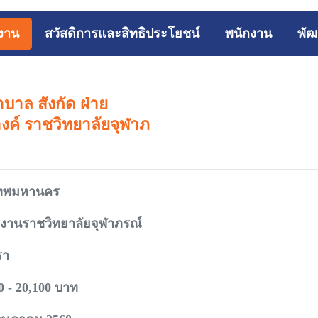
รงาน
สวัสดิการและสิทธิประโยชน์
พนักงาน
พัฒ
บาล สังกัด ฝ่าย
ค์ ราชวิทยาลัยจุฬาภ
เทพมหานคร
กงานราชวิทยาลัยจุฬาภรณ์
รา
0 - 20,100 บาท