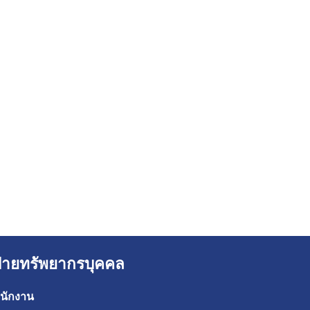
ฝ่ายทรัพยากรบุคคล
นักงาน