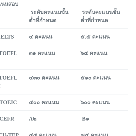
แนนสอบ
ระดับคะแนนขั้น
ระดับคะแนนขั้น
ต่ำที่กำหนด
ต่ำที่กำหนด
IELTS
๔ คะแนน
๕.๕ คะแนน
 TOEFL
๓๑ คะแนน
๖๕ คะแนน
T
 TOEFL
๔๓๐ คะแนน
๕๑๐ คะแนน
T
 TOEIC
๔๐๐ คะแนน
๖๐๐ คะแนน
 CEFR
A๒
B๑
 CU-TEP
๔๕ คะแนน
๗๕ คะแนน