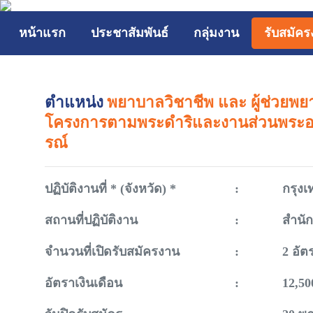
หน้าแรก
ประชาสัมพันธ์
กลุ่มงาน
รับสมัค
ตำแหน่ง
พยาบาลวิชาชีพ และ ผู้ช่วยพยา
โครงการตามพระดำริและงานส่วนพระอง
รณ์
ปฏิบัติงานที่ * (จังหวัด) *
:
กรุง
สถานที่ปฏิบัติงาน
:
สำนั
จำนวนที่เปิดรับสมัครงาน
:
2 อัต
อัตราเงินเดือน
:
12,50