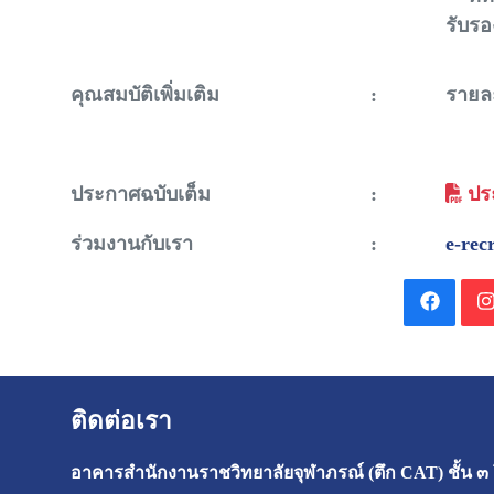
รับร
คุณสมบัติเพิ่มเติม
:
รายล
ประกาศฉบับเต็ม
:
ประ
ร่วมงานกับเรา
:
e-rec
ติดต่อเรา
อาคารสำนักงานราชวิทยาลัยจุฬาภรณ์ (ตึก CAT) ชั้น ๓