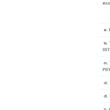
คะ
๑. 
๒.
IB
๓.
PB
๔.
๕.
๖.